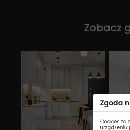
Zobacz g
Zgoda na
Cookies to 
urządzeniu 