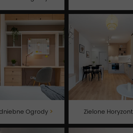
dniebne Ogrody
>
Zielone Horyzon