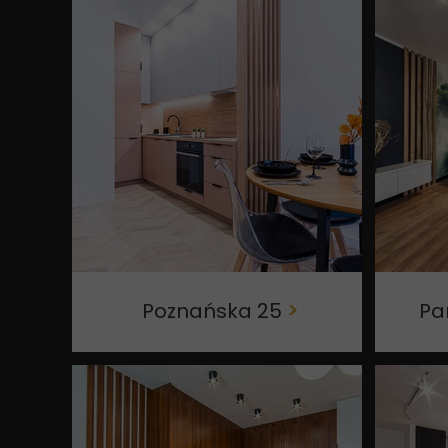
Poznańska 25
>
Pa