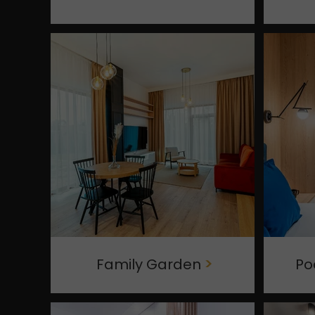
Family Garden
>
Po