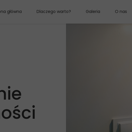
ona główna
Dlaczego warto?
Galeria
O nas
nie
ości