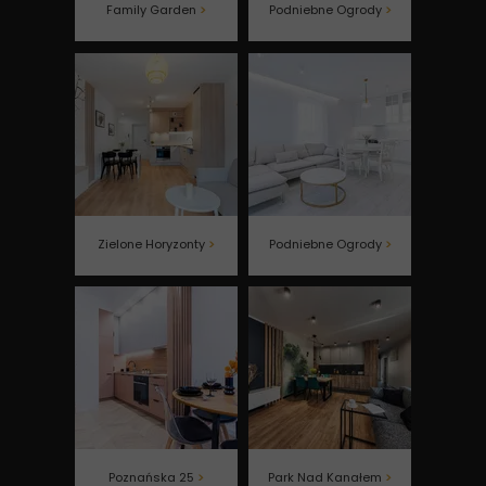
Family Garden
>
Podniebne Ogrody
>
Zielone Horyzonty
>
Podniebne Ogrody
>
Poznańska 25
>
Park Nad Kanałem
>