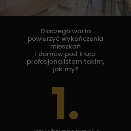
Dlaczego warto
powierzyć wykończenia
mieszkań
i domów pod klucz
profesjonalistom takim,
jak my?
1.