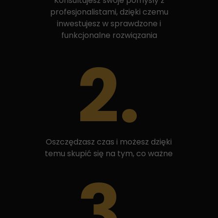
Konsultujesz swoje pomysły z
profesjonalistami, dzięki czemu
inwestujesz w sprawdzone i
funkcjonalne rozwiązania
2.
Oszczędzasz czas i możesz dzięki
temu skupić się na tym, co ważne
3.