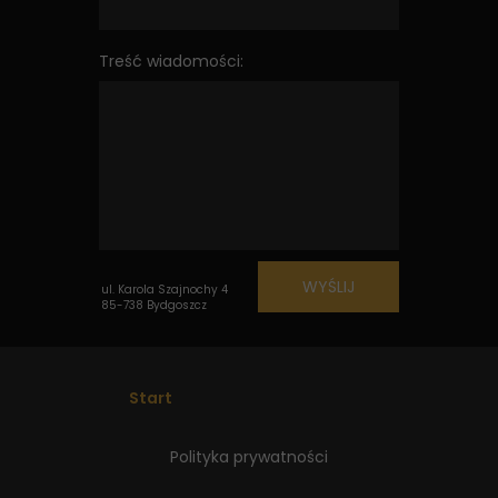
Treść wiadomości:
WYŚLIJ
ul. Karola Szajnochy 4
85-738 Bydgoszcz
Start
Polityka prywatności