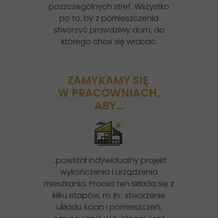
poszczególnych stref. Wszystko
po to, by z pomieszczenia
stworzyć prawdziwy dom, do
którego chce się wracać.
ZAMYKAMY SIĘ
W PRACOWNIACH,
ABY…
…powstał indywidualny projekt
wykończenia i urządzenia
mieszkania. Proces ten składa się z
kilku etapów, m. in.: stworzenie
układu ścian i pomieszczeń,