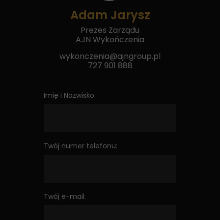
Adam Jarysz
Prezes Zarządu
AJN Wykończenia
wykonczenia@ajngroup.pl
727 901 888
Imię i Nazwisko
Twój numer telefonu:
Twój e-mail: