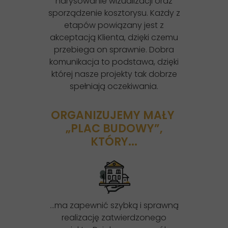
narysowanie wizualizacji oraz
sporządzenie kosztorysu. Każdy z
etapów powiązany jest z
akceptacją Klienta, dzięki czemu
przebiega on sprawnie. Dobra
komunikacja to podstawa, dzięki
której nasze projekty tak dobrze
spełniają oczekiwania.
ORGANIZUJEMY MAŁY
„PLAC BUDOWY”,
KTÓRY...
…ma zapewnić szybką i sprawną
realizację zatwierdzonego