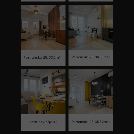
Poznańska 25, 33,2m²
>
Poznańska 25, 36,83m²
>
Brodzińskiego 3
>
Poznańska 25, 35,62m²
>