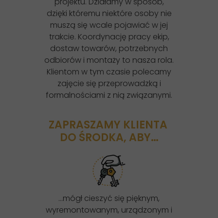
projektu. Działamy w sposób,
dzięki któremu niektóre osoby nie
muszą się wcale pojawiać w jej
trakcie. Koordynację pracy ekip,
dostaw towarów, potrzebnych
odbiorów i montaży to nasza rola.
Klientom w tym czasie polecamy
zajęcie się przeprowadzką i
formalnościami z nią związanymi.
ZAPRASZAMY KLIENTA
DO ŚRODKA, ABY…
…mógł cieszyć się pięknym,
wyremontowanym, urządzonym i